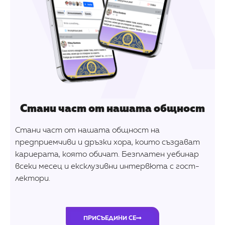
Стани част от нашата общност
Стани част от нашата общност на
предприемчиви и дръзки хора, които създават
кариерата, която обичат. Безплатен уебинар
всеки месец и ексклузивни интервюта с гост-
лектори.
ПРИСЪЕДИНИ СЕ