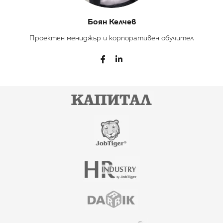
Боян Келчев
Проектен мениджър и корпоративен обучител