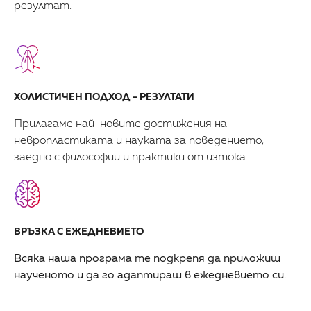
резултат.
ХОЛИСТИЧЕН ПОДХОД - РЕЗУЛТАТИ
Прилагаме най-новите достижения на
невропластиката и науката за поведението,
заедно с философии и практики от изтока.
ВРЪЗКА С ЕЖЕДНЕВИЕТО
Всяка наша програма те подкрепя да приложиш
наученото и да го адаптираш в ежедневието си.