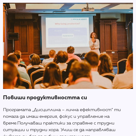
Повиши продуктивността си
Програмата „Дисциплина – лична ефективност“ ти
помага да имаш енергия, фокус и управление на
време.Получаваш практики за справяне с трудни
ситуации и трудни хора. Учиш се да направляваш