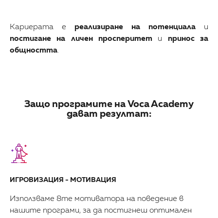
Кариерата е
реализиране на потенциала
и
постигане на личен просперитет
и
принос за
общността
.
Защо програмите на Voca Academy
дават резултат:
ИГРОВИЗАЦИЯ - МОТИВАЦИЯ
Използваме 8те мотиватора на поведение в
нашите програми, за да постигнеш оптимален