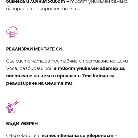
бизнеса и личния живот –
твоят уникален баланс,
базиран на приоритетите ти.
РЕАЛИЗРАЙ МЕЧТИТЕ СИ
Със системата за поставяне и постигане на цели
Voca, разбираш кой
е твоят уникален аватар за
постигане на цели и прилагаш 7те ключа за
реализиране на целите ти
.
БЪДИ УВЕРЕН
Свързваш се с
естествената си увереност –