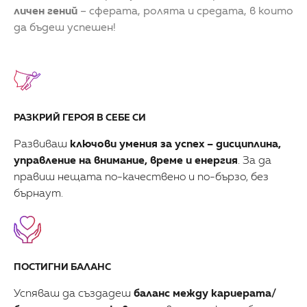
личен гений
– сферата, ролята и средата, в които
да бъдеш успешен!
РАЗКРИЙ ГЕРОЯ В СЕБЕ СИ
Развиваш
ключови умения за успех – дисциплина,
управление на внимание, време и енергия
. За да
правиш нещата по-качествено и по-бързо, без
бърнаут.
ПОСТИГНИ БАЛАНС
Успяваш да създадеш
баланс между кариерата/