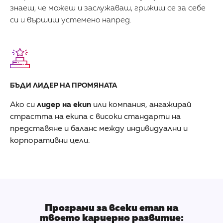
знаеш, че можеш и заслужаваш, грижиш се за себе
си и вършиш устемено напред.
БЪДИ ЛИДЕР НА ПРОМЯНАТА
Ако си
лидер на екип
или компания, ангажирай
страстта на екипа с високи стандарти на
представяне и баланс между индивидуални и
корпоративни цели.
Програми за всеки етап на
твоето кариерно развитие: