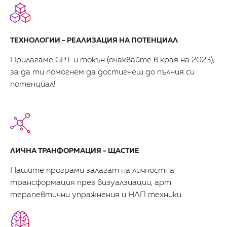
ТЕХНОЛОГИИ - РЕАЛИЗАЦИЯ НА ПОТЕНЦИАЛ
Прилагаме GPT и токън (очаквайте в края на 2023),
за да ти помогнем да достигнеш до пълния си
потенциал!
ЛИЧНА ТРАНФОРМАЦИЯ - ЩАСТИЕ
Нашите програми залагат на личностна
трансформация през визуалзиации, арт
терапевтични упражнения и НЛП техники.