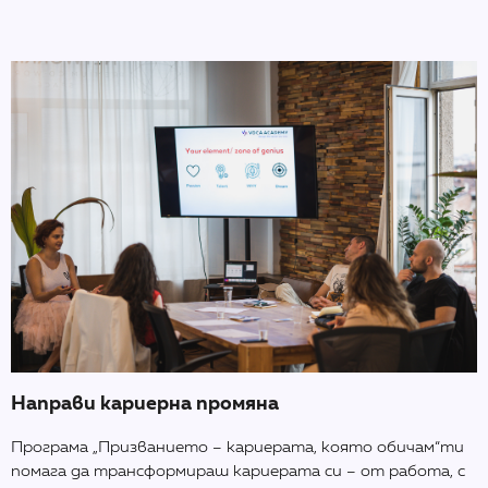
Направи кариерна промяна
Програма „Призванието – кариерата, която обичам“ти
помага да трансформираш кариерата си – от работа, с