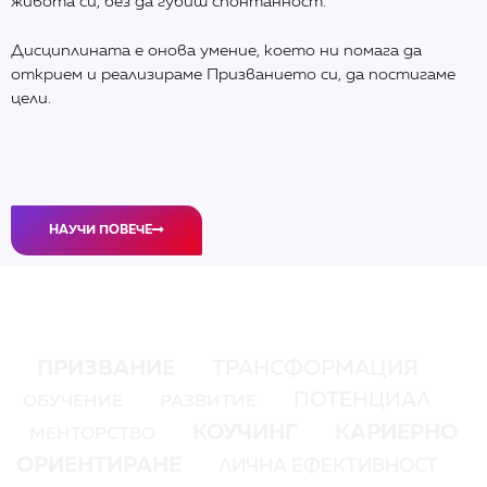
живота си, без да губиш спонтанност.
Дисциплината е онова умение, което ни помага да
открием и реализираме Призванието си, да постигаме
цели.
НАУЧИ ПОВЕЧЕ
ПРИЗВАНИЕ
ТРАНСФОРМАЦИЯ
ПОТЕНЦИАЛ
ОБУЧЕНИЕ
РАЗВИТИЕ
КОУЧИНГ
КАРИЕРНО
МЕНТОРСТВО
ОРИЕНТИРАНЕ
ЛИЧНА ЕФЕКТИВНОСТ