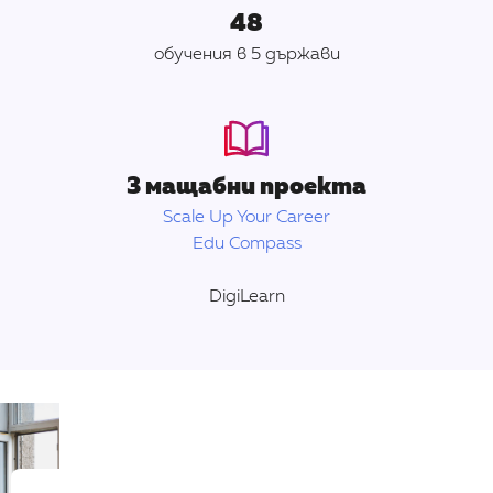
48
обучения в 5 държави
3 мащабни проекта
Scale Up Your Career
Edu Compass
DigiLearn