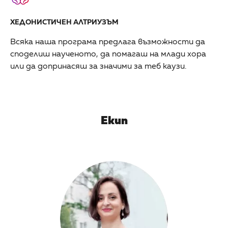
ХЕДОНИСТИЧЕН АЛТРИУЗЪМ
Всяка наша програма предлага възможности да
споделиш наученото, да помагаш на млади хора
или да допринасяш за значими за теб каузи.
Екип