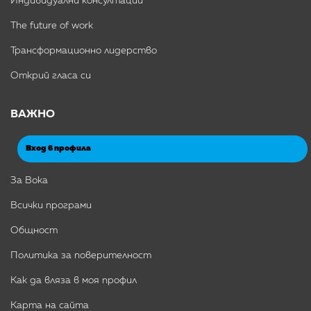
Индивидуални консултации
The future of work
Трансформационно лидерство
Открий гласа си
ВАЖНО
Вход в профила
За Вока
Всички програми
Общност
Политика за поверителност
Как да вляза в моя профил
Карта на сайта