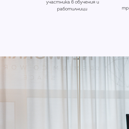
участника в обучения и
тр
работилници