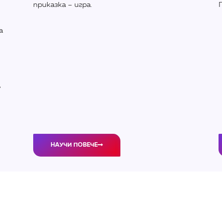
приказка – игра.
а
,
НАУЧИ ПОВЕЧЕ