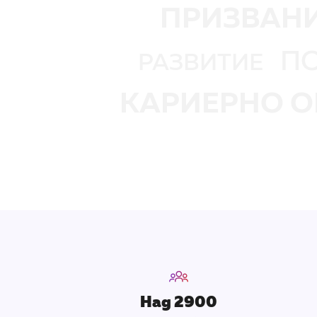
ПРИЗВАН
П
РАЗВИТИЕ
КАРИЕРНО О
Над 2900