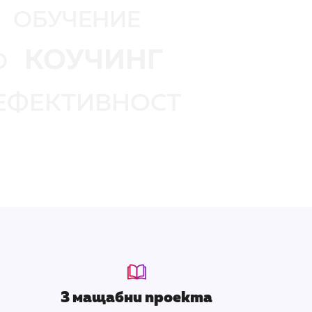
ОБУЧЕНИЕ
КОУЧИНГ
О
ЕФЕКТИВНОСТ
3 мащабни проекта