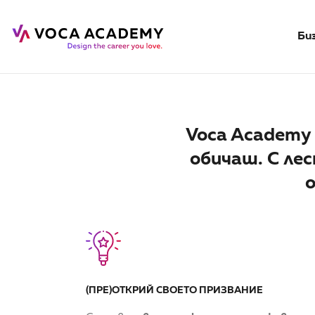
Би
Voca Academy
обичаш. С ле
о
(ПРЕ)ОТКРИЙ СВОЕТО ПРИЗВАНИЕ