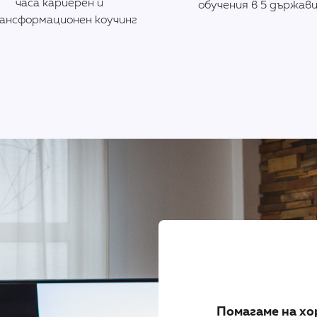
часа кариерен и
обучения в 5 държав
ансформационен коучинг
Помагаме на хо