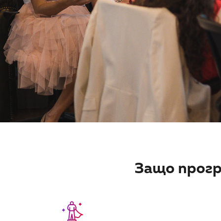
Защо прогр