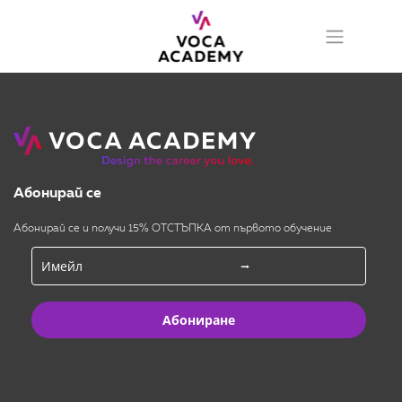
Абонирай се
Абонирай се и получи 15% ОТСТЪПКА от първото обучение
Абониране