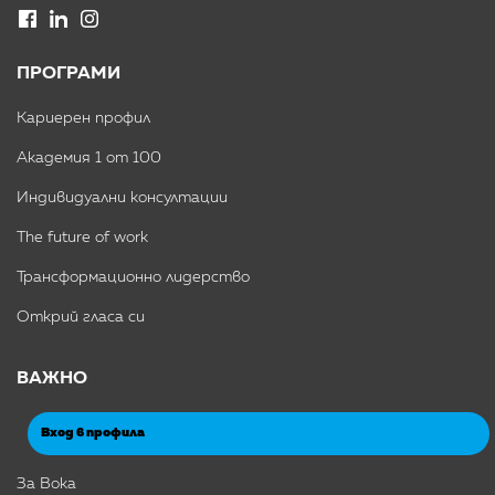
ПРОГРАМИ
Кариерен профил
Академия 1 от 100
Индивидуални консултации
The future of work
Трансформационно лидерство
Открий гласа си
ВАЖНО
Вход в профила
За Вока