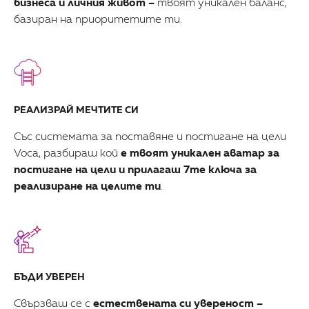
бизнеса и личния живот –
твоят уникален баланс,
базиран на приоритетите ти.
РЕАЛИЗРАЙ МЕЧТИТЕ СИ
Със системата за поставяне и постигане на цели
Voca, разбираш кой
е твоят уникален аватар за
постигане на цели и прилагаш 7те ключа за
реализиране на целите ти
.
БЪДИ УВЕРЕН
Свързваш се с
естествената си увереност –