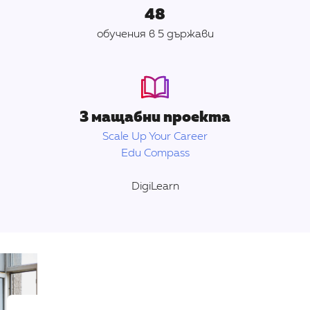
48
обучения в 5 държави
3 мащабни проекта
Scale Up Your Career
Edu Compass
DigiLearn