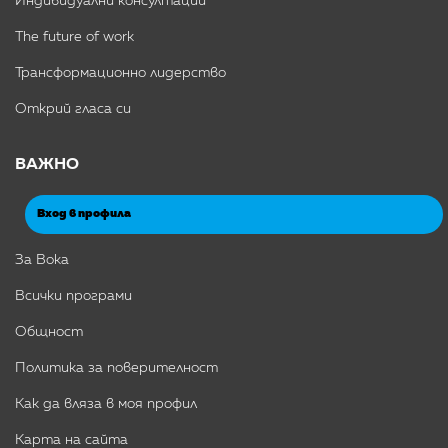
Индивидуални консултации
The future of work
Трансформационно лидерство
Открий гласа си
ВАЖНО
Вход в профила
За Вока
Всички програми
Общност
Политика за поверителност
Как да вляза в моя профил
Карта на сайта