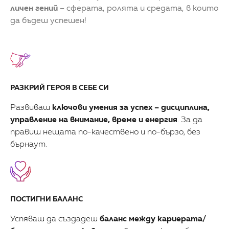
личен гений
– сферата, ролята и средата, в които
да бъдеш успешен!
РАЗКРИЙ ГЕРОЯ В СЕБЕ СИ
Развиваш
ключови умения за успех – дисциплина,
управление на внимание, време и енергия
. За да
правиш нещата по-качествено и по-бързо, без
бърнаут.
ПОСТИГНИ БАЛАНС
Успяваш да създадеш
баланс между кариерата/