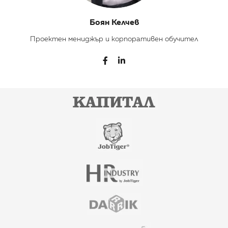
Боян Келчев
Проектен мениджър и корпоративен обучител