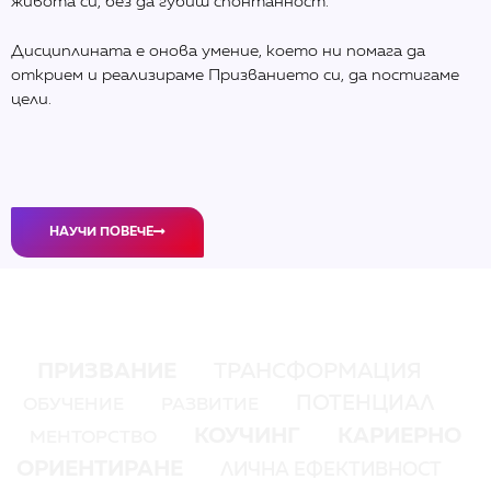
живота си, без да губиш спонтанност.
Дисциплината е онова умение, което ни помага да
открием и реализираме Призванието си, да постигаме
цели.
НАУЧИ ПОВЕЧЕ
ПРИЗВАНИЕ
ТРАНСФОРМАЦИЯ
ПОТЕНЦИАЛ
ОБУЧЕНИЕ
РАЗВИТИЕ
КОУЧИНГ
КАРИЕРНО
МЕНТОРСТВО
ОРИЕНТИРАНЕ
ЛИЧНА ЕФЕКТИВНОСТ