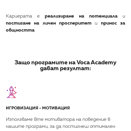
Кариерата е
реализиране на потенциала
и
постигане на личен просперитет
и
принос за
общността
.
Защо програмите на Voca Academy
дават резултат:
ИГРОВИЗАЦИЯ - МОТИВАЦИЯ
Използваме 8те мотиватора на поведение в
нашите програми, за да постигнеш оптимален