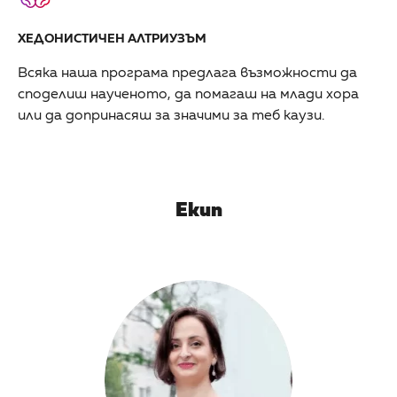
ХЕДОНИСТИЧЕН АЛТРИУЗЪМ
Всяка наша програма предлага възможности да
споделиш наученото, да помагаш на млади хора
или да допринасяш за значими за теб каузи.
Екип