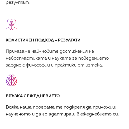
резултат.
ХОЛИСТИЧЕН ПОДХОД - РЕЗУЛТАТИ
Прилагаме най-новите достижения на
невропластиката и науката за поведението,
заедно с философии и практики от изтока.
ВРЪЗКА С ЕЖЕДНЕВИЕТО
Всяка наша програма те подкрепя да приложиш
наученото и да го адаптираш в ежедневието си.