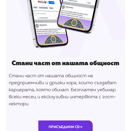
Стани част от нашата общност
Стани част от нашата общност на
предприемчиви и дръзки хора, които създават
кариерата, която обичат. Безплатен уебинар
всеки месец и ексклузивни интервюта с гост-
лектори.
ПРИСЪЕДИНИ СЕ