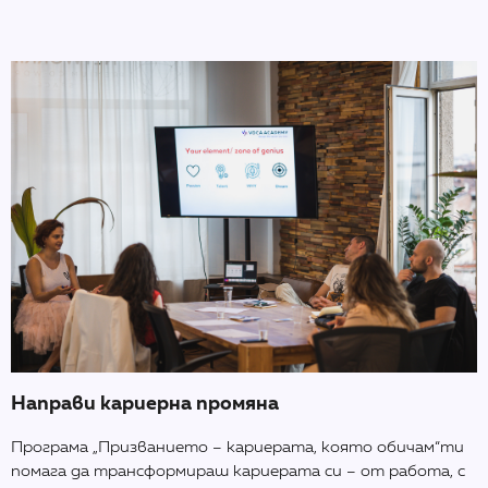
Направи кариерна промяна
Програма „Призванието – кариерата, която обичам“ти
помага да трансформираш кариерата си – от работа, с