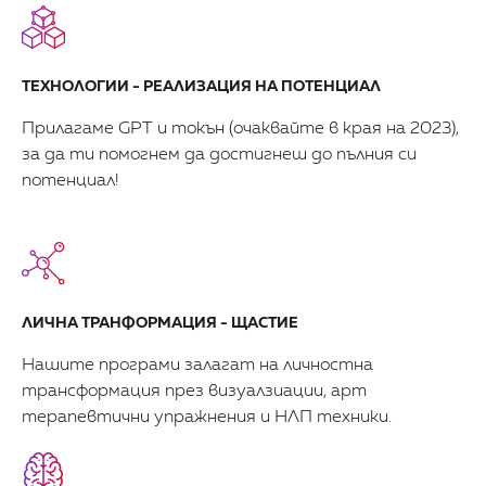
ТЕХНОЛОГИИ - РЕАЛИЗАЦИЯ НА ПОТЕНЦИАЛ
Прилагаме GPT и токън (очаквайте в края на 2023),
за да ти помогнем да достигнеш до пълния си
потенциал!
ЛИЧНА ТРАНФОРМАЦИЯ - ЩАСТИЕ
Нашите програми залагат на личностна
трансформация през визуалзиации, арт
терапевтични упражнения и НЛП техники.