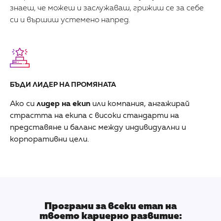
знаеш, че можеш и заслужаваш, грижиш се за себе
си и вършиш устемено напред.
БЪДИ ЛИДЕР НА ПРОМЯНАТА
Ако си
лидер на екип
или компания, ангажирай
страстта на екипа с високи стандарти на
представяне и баланс между индивидуални и
корпоративни цели.
Програми за всеки етап на
твоето кариерно развитие: