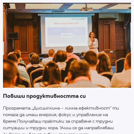
Повиши продуктивността си
Програмата „Дисциплина – лична ефективност“ ти
помага да имаш енергия, фокус и управление на
време.Получаваш практики за справяне с трудни
ситуации и трудни хора. Учиш се да направляваш