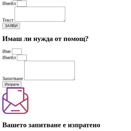
Имейл
Текст
ЗАЯВИ
Имаш ли нужда от помощ?
Име
Имейл
Запитване
Изпрати
Вашето запитване е изпратено