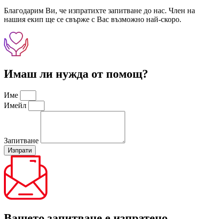
Благодарим Ви, че изпратихте запитване до нас. Член на
нашия екип ще се свърже с Вас възможно най-скоро.
Имаш ли нужда от помощ?
Име
Имейл
Запитване
Изпрати
Вашето запитване е изпратено