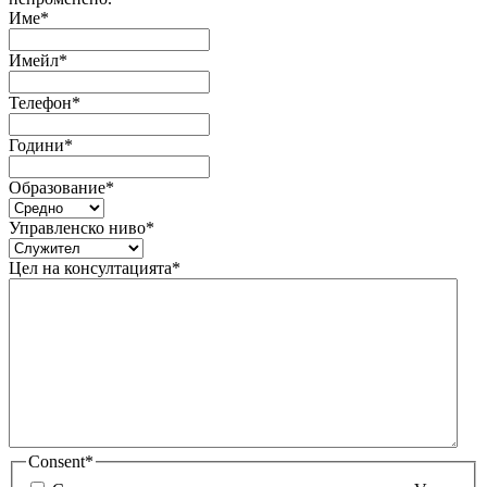
Име
*
Имейл
*
Телефон
*
Години
*
Образование
*
Управленско ниво
*
Цел на консултацията
*
Consent
*