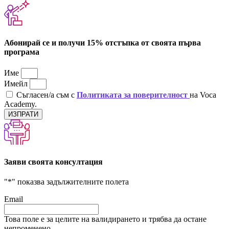
Абонирай се и получи 15% отстъпка от своята първа
програма
Име
Имейл
Съгласен/а съм с
Политиката за поверителност
на Voca
Academy.
ИЗПРАТИ
Заяви своята консултация
"
*
" показва задължителните полета
Email
Това поле е за целите на валидирането и трябва да остане
непроменено.