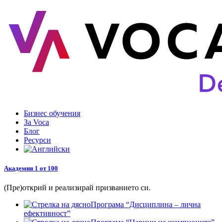
Продължи
към
съдържанието
Бизнес обучения
За Voca
Блог
Ресурси
Академия 1 от 100
(Пре)открий и реализирай призванието си.
Програма “Дисциплина – лична
ефективност”