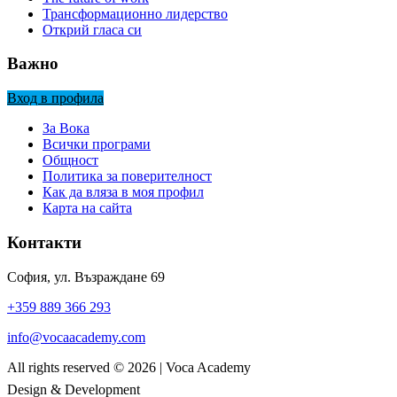
Трансформационно лидерство
Открий гласа си
Важно
Вход в профила
За Вока
Всички програми
Общност
Политика за поверителност
Как да вляза в моя профил
Карта на сайта
Контакти
София, ул. Възраждане 69
+359 889 366 293
info@vocaacademy.com
All rights reserved ©
2026
|
Voca Academy
Design & Development