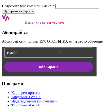
Задължително
Потребителско име или имейл
*
Нулиране на парола
Абонирай се
Абонирай се и получи 15% ОТСТЪПКА от първото обучение
Абониране
Програми
Кариерен профил
Академия 1 от 100
Индивидуални консултации
The future of work