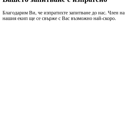
Благодарим Ви, че изпратихте запитване до нас. Член на
нашия екип ще се свърже с Вас възможно най-скоро.