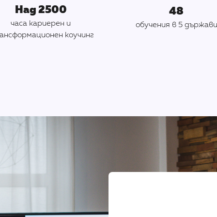
Над 2500
48
часа кариерен и
обучения в 5 държав
ансформационен коучинг