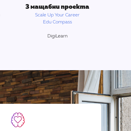
3 мащабни проекта
и
Scale Up Your Career
Edu Compass
DigiLearn