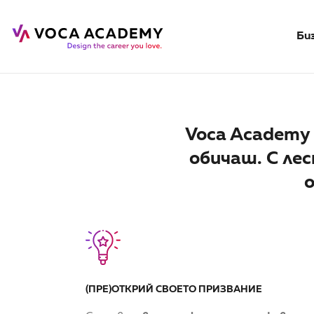
Би
Voca Academy
обичаш. С ле
о
(ПРЕ)ОТКРИЙ СВОЕТО ПРИЗВАНИЕ