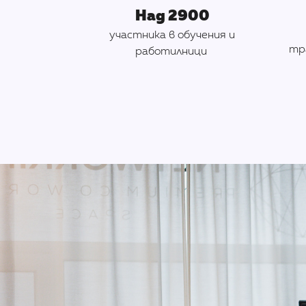
Над 2900
участника в обучения и
тр
работилници