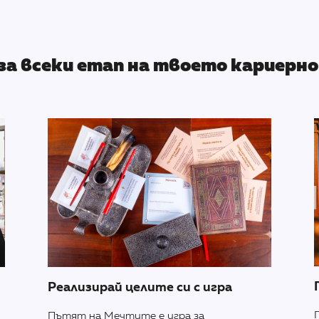
за всеки етап на твоето кариерно
Реализирай целите си с игра
Пътят на Мечтите е игра за