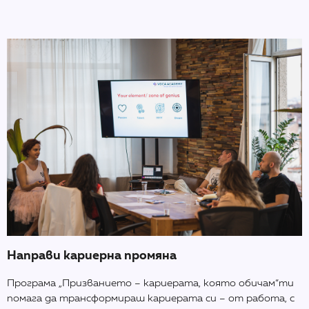
Направи кариерна промяна
Програма „Призванието – кариерата, която обичам“ти
помага да трансформираш кариерата си – от работа, с