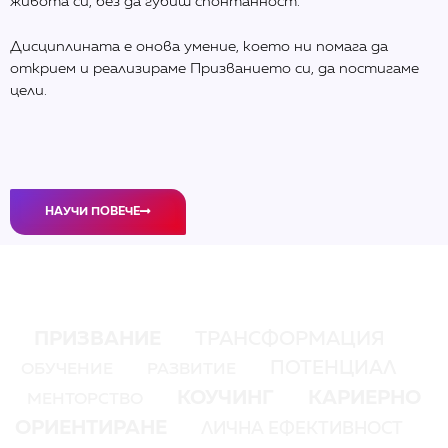
живота си, без да губиш спонтанност.
Дисциплината е онова умение, което ни помага да
открием и реализираме Призванието си, да постигаме
цели.
НАУЧИ ПОВЕЧЕ
ПРИЗВАНИЕ
ТРАНСФОРМАЦИЯ
ПОТЕНЦИАЛ
ОБУЧЕНИЕ
РАЗВИТИЕ
КОУЧИНГ
КАРИЕРНО
МЕНТОРСТВО
ОРИЕНТИРАНЕ
ЛИЧНА ЕФЕКТИВНОСТ