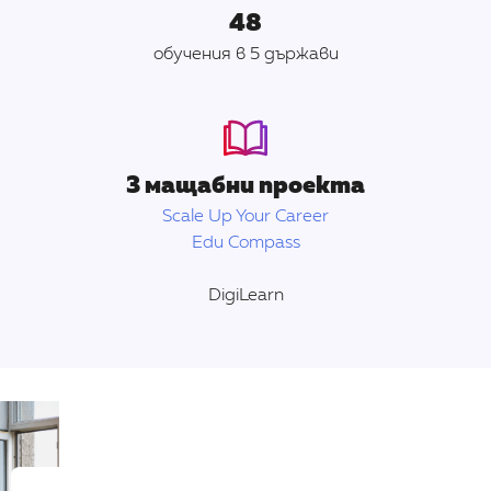
48
обучения в 5 държави
3 мащабни проекта
Scale Up Your Career
Edu Compass
DigiLearn