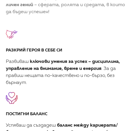
личен гений
– сферата, ролята и средата, в които
да бъдеш успешен!
РАЗКРИЙ ГЕРОЯ В СЕБЕ СИ
Развиваш
ключови умения за успех – дисциплина,
управление на внимание, време и енергия
. За да
правиш нещата по-качествено и по-бързо, без
бърнаут.
ПОСТИГНИ БАЛАНС
Успяваш да създадеш
баланс между кариерата/