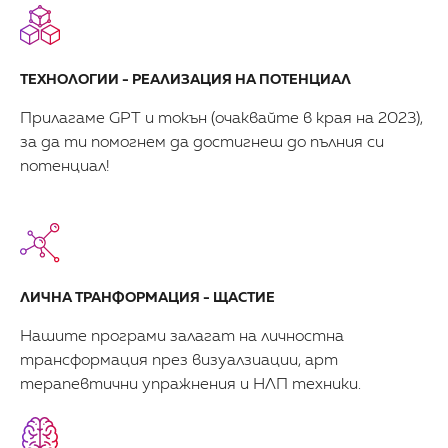
ТЕХНОЛОГИИ - РЕАЛИЗАЦИЯ НА ПОТЕНЦИАЛ
Прилагаме GPT и токън (очаквайте в края на 2023),
за да ти помогнем да достигнеш до пълния си
потенциал!
ЛИЧНА ТРАНФОРМАЦИЯ - ЩАСТИЕ
Нашите програми залагат на личностна
трансформация през визуалзиации, арт
терапевтични упражнения и НЛП техники.