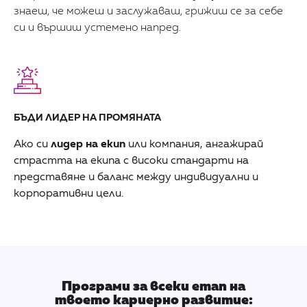
знаеш, че можеш и заслужаваш, грижиш се за себе
си и вършиш устемено напред.
БЪДИ ЛИДЕР НА ПРОМЯНАТА
Ако си
лидер на екип
или компания, ангажирай
страстта на екипа с високи стандарти на
представяне и баланс между индивидуални и
корпоративни цели.
Програми за всеки етап на
твоето кариерно развитие: