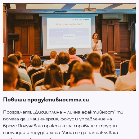
Повиши продуктивността си
Програмата „Дисциплина – лична ефективност“ ти
помага да имаш енергия, фокус и управление на
време.Получаваш практики за справяне с трудни
ситуации и трудни хора. Учиш се да направляваш