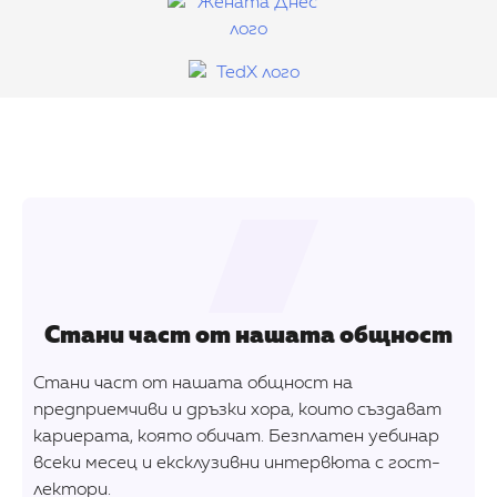
Стани част от нашата общност
Стани част от нашата общност на
предприемчиви и дръзки хора, които създават
кариерата, която обичат. Безплатен уебинар
всеки месец и ексклузивни интервюта с гост-
лектори.