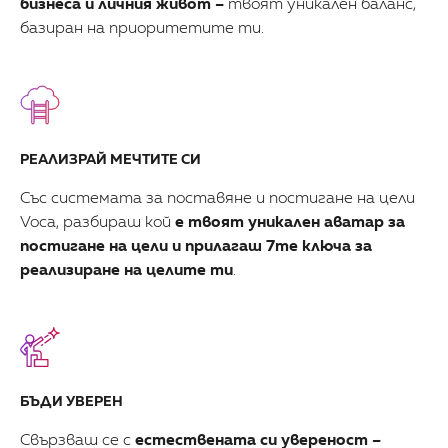
бизнеса и личния живот –
твоят уникален баланс,
базиран на приоритетите ти.
РЕАЛИЗРАЙ МЕЧТИТЕ СИ
Със системата за поставяне и постигане на цели
Voca, разбираш кой
е твоят уникален аватар за
постигане на цели и прилагаш 7те ключа за
реализиране на целите ти
.
БЪДИ УВЕРЕН
Свързваш се с
естествената си увереност –