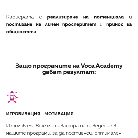
Кариерата е
реализиране на потенциала
и
постигане на личен просперитет
и
принос за
общността
.
Защо програмите на Voca Academy
дават резултат:
ИГРОВИЗАЦИЯ - МОТИВАЦИЯ
Използваме 8те мотиватора на поведение в
нашите програми, за да постигнеш оптимален