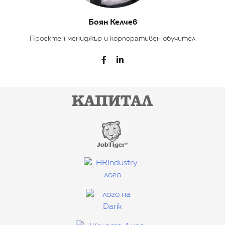
Боян Келчев
Проектен мениджър и корпоративен обучител