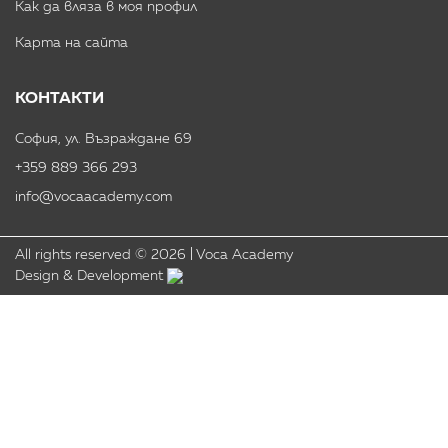
Как да вляза в моя профил
Карта на сайта
КОНТАКТИ
София, ул. Възраждане 69
+359 889 366 293
info@vocaacademy.com
All rights reserved ©
2026
|
Voca Academy
Design & Development