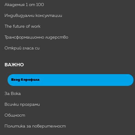
Академия 1 от 100
Индивидуални консултации
The future of work
Трансформационно лидерство
Открий гласа си
ВАЖНО
Вход в профила
За Вока
Всички програми
Общност
Политика за поверителност