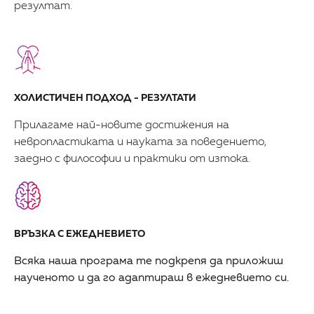
резултат.
ХОЛИСТИЧЕН ПОДХОД - РЕЗУЛТАТИ
Прилагаме най-новите достижения на
невропластиката и науката за поведението,
заедно с философии и практики от изтока.
ВРЪЗКА С ЕЖЕДНЕВИЕТО
Всяка наша програма те подкрепя да приложиш
наученото и да го адаптираш в ежедневието си.