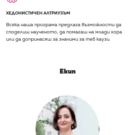
ХЕДОНИСТИЧЕН АЛТРИУЗЪМ
Всяка наша програма предлага възможности да
споделиш наученото, да помагаш на млади хора
или да допринасяш за значими за теб каузи.
Екип