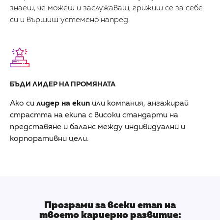
знаеш, че можеш и заслужаваш, грижиш се за себе
си и вършиш устемено напред.
БЪДИ ЛИДЕР НА ПРОМЯНАТА
Ако си
лидер на екип
или компания, ангажирай
страстта на екипа с високи стандарти на
представяне и баланс между индивидуални и
корпоративни цели.
Програми за всеки етап на
твоето кариерно развитие: