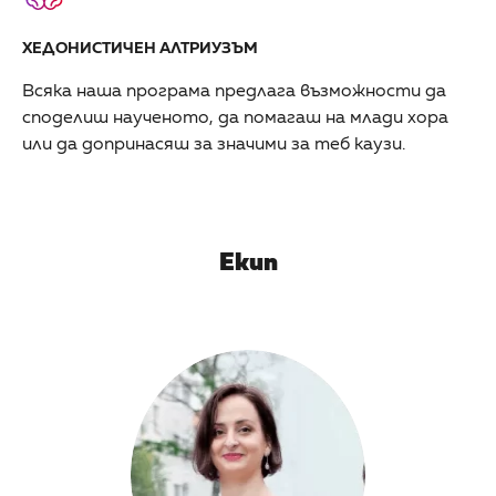
ХЕДОНИСТИЧЕН АЛТРИУЗЪМ
Всяка наша програма предлага възможности да
споделиш наученото, да помагаш на млади хора
или да допринасяш за значими за теб каузи.
Екип