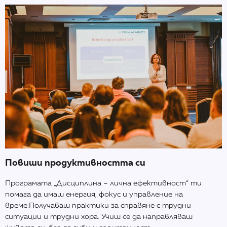
Повиши продуктивността си
Програмата „Дисциплина – лична ефективност“ ти
помага да имаш енергия, фокус и управление на
време.Получаваш практики за справяне с трудни
ситуации и трудни хора. Учиш се да направляваш