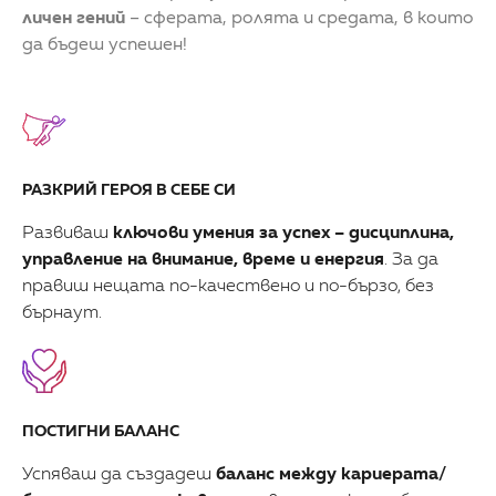
личен гений
– сферата, ролята и средата, в които
да бъдеш успешен!
РАЗКРИЙ ГЕРОЯ В СЕБЕ СИ
Развиваш
ключови умения за успех – дисциплина,
управление на внимание, време и енергия
. За да
правиш нещата по-качествено и по-бързо, без
бърнаут.
ПОСТИГНИ БАЛАНС
Успяваш да създадеш
баланс между кариерата/