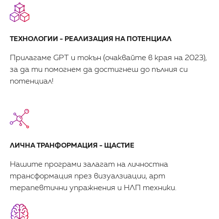
ТЕХНОЛОГИИ - РЕАЛИЗАЦИЯ НА ПОТЕНЦИАЛ
Прилагаме GPT и токън (очаквайте в края на 2023),
за да ти помогнем да достигнеш до пълния си
потенциал!
ЛИЧНА ТРАНФОРМАЦИЯ - ЩАСТИЕ
Нашите програми залагат на личностна
трансформация през визуалзиации, арт
терапевтични упражнения и НЛП техники.