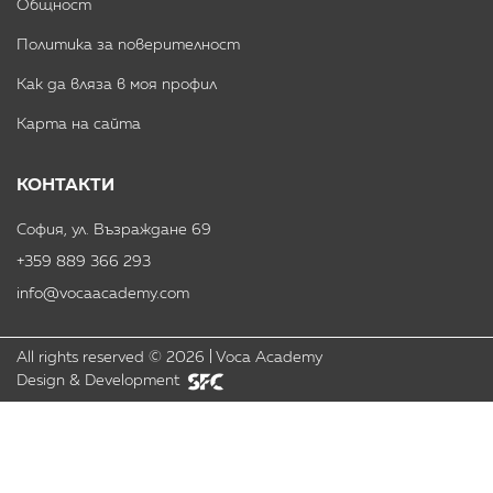
Общност
Политика за поверителност
Как да вляза в моя профил
Карта на сайта
КОНТАКТИ
София, ул. Възраждане 69
+359 889 366 293
info@vocaacademy.com
All rights reserved ©
2026
|
Voca Academy
Design & Development