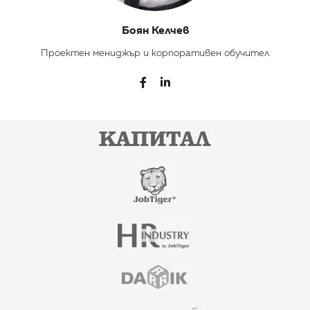
Боян Келчев
Проектен мениджър и корпоративен обучител