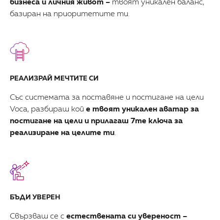
бизнеса и личния живот –
твоят уникален баланс,
базиран на приоритетите ти.
РЕАЛИЗРАЙ МЕЧТИТЕ СИ
Със системата за поставяне и постигане на цели
Voca, разбираш кой
е твоят уникален аватар за
постигане на цели и прилагаш 7те ключа за
реализиране на целите ти
.
БЪДИ УВЕРЕН
Свързваш се с
естествената си увереност –