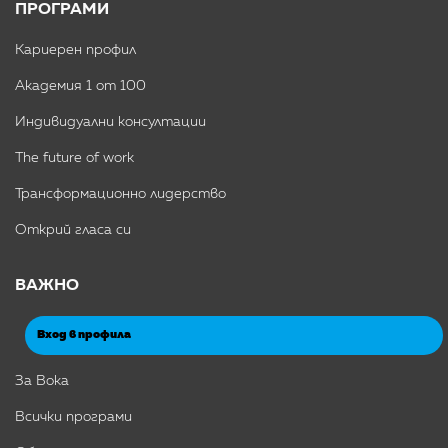
ПРОГРАМИ
Кариерен профил
Академия 1 от 100
Индивидуални консултации
The future of work
Трансформационно лидерство
Открий гласа си
ВАЖНО
Вход в профила
За Вока
Всички програми