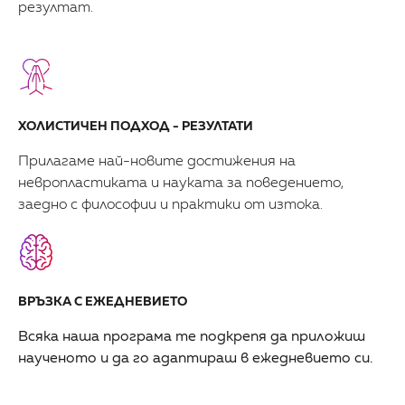
резултат.
ХОЛИСТИЧЕН ПОДХОД - РЕЗУЛТАТИ
Прилагаме най-новите достижения на
невропластиката и науката за поведението,
заедно с философии и практики от изтока.
ВРЪЗКА С ЕЖЕДНЕВИЕТО
Всяка наша програма те подкрепя да приложиш
наученото и да го адаптираш в ежедневието си.