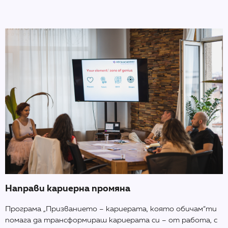
Направи кариерна промяна
Програма „Призванието – кариерата, която обичам“ти
помага да трансформираш кариерата си – от работа, с