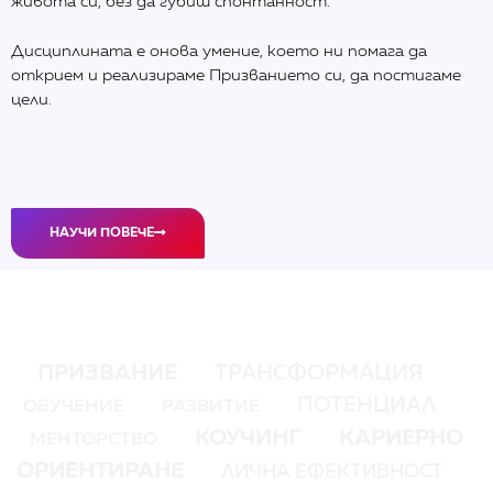
живота си, без да губиш спонтанност.
Дисциплината е онова умение, което ни помага да
открием и реализираме Призванието си, да постигаме
цели.
НАУЧИ ПОВЕЧЕ
ПРИЗВАНИЕ
ТРАНСФОРМАЦИЯ
ПОТЕНЦИАЛ
ОБУЧЕНИЕ
РАЗВИТИЕ
КОУЧИНГ
КАРИЕРНО
МЕНТОРСТВО
ОРИЕНТИРАНЕ
ЛИЧНА ЕФЕКТИВНОСТ