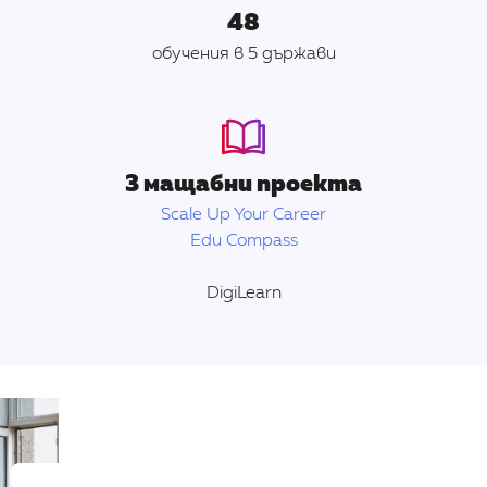
48
обучения в 5 държави
3 мащабни проекта
Scale Up Your Career
Edu Compass
DigiLearn