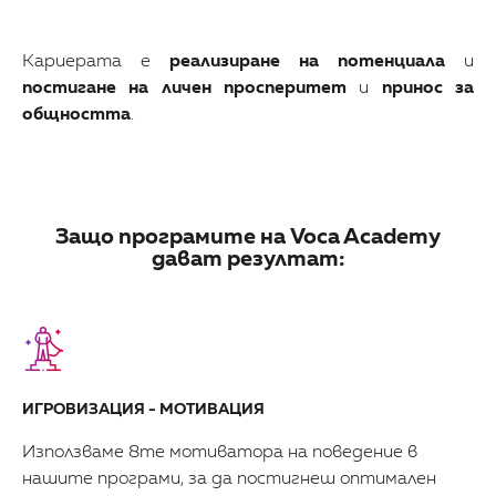
Кариерата е
реализиране на потенциала
и
постигане на личен просперитет
и
принос за
общността
.
Защо програмите на Voca Academy
дават резултат:
ИГРОВИЗАЦИЯ - МОТИВАЦИЯ
Използваме 8те мотиватора на поведение в
нашите програми, за да постигнеш оптимален