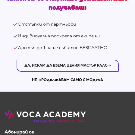
получаваш:
Отстъпки от партньори
Индивидуална подкрепа от екипа ни
Достъп до 1 наше събитие БЕЗПЛАТНО
ДА, ИСКАМ ДА ВЗЕМА ЦЕЛИЯ МАСТЪР КЛАС
НЕ, ПРОДЪЛЖАВАМ САМО С МОДУЛА
Абонирай се