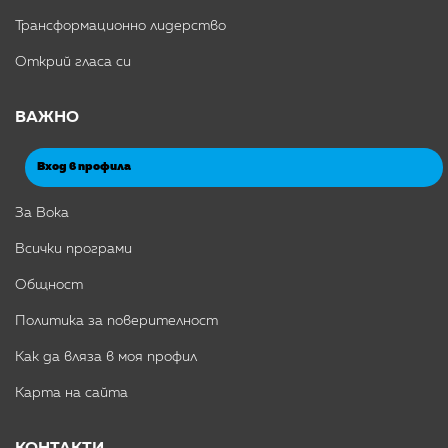
Трансформационно лидерство
Открий гласа си
ВАЖНО
Вход в профила
За Вока
Всички програми
Общност
Политика за поверителност
Как да вляза в моя профил
Карта на сайта