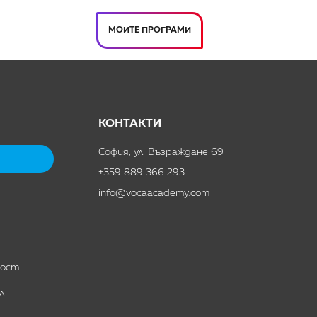
МОИТЕ ПРОГРАМИ
КОНТАКТИ
София, ул. Възраждане 69
+359 889 366 293
info@vocaacademy.com
ност
л