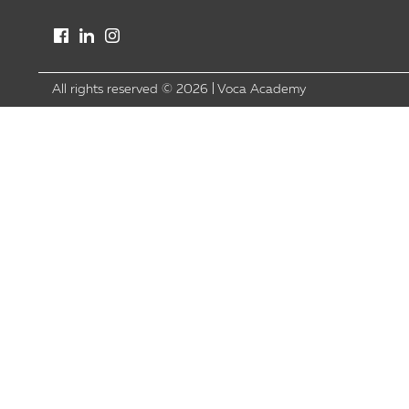
All rights reserved ©
2026
|
Voca Academy