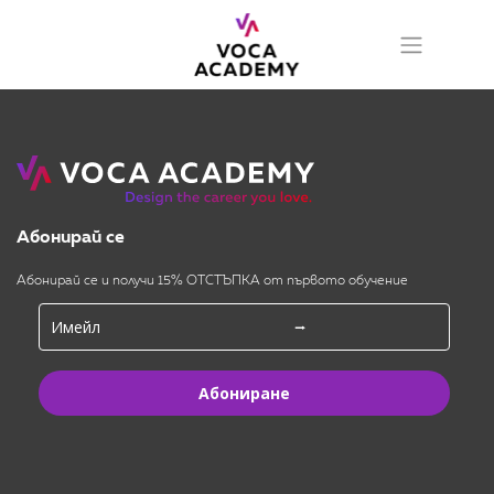
Абонирай се
Абонирай се и получи 15% ОТСТЪПКА от първото обучение
Абониране