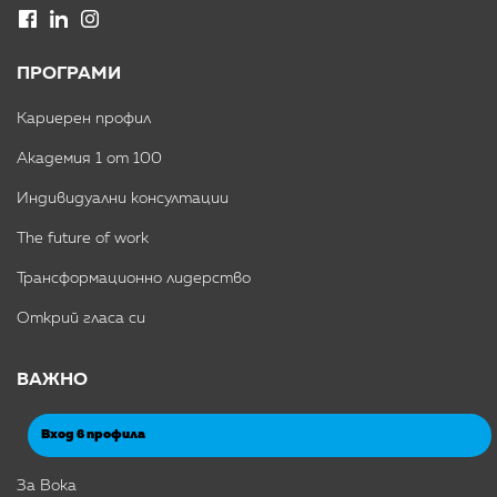
ПРОГРАМИ
Кариерен профил
Академия 1 от 100
Индивидуални консултации
The future of work
Трансформационно лидерство
Открий гласа си
ВАЖНО
Вход в профила
За Вока