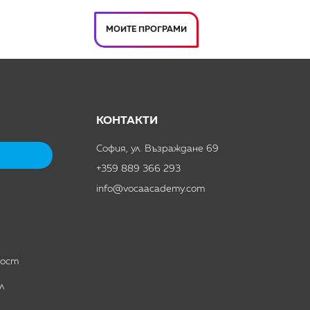
МОИТЕ ПРОГРАМИ
КОНТАКТИ
София, ул. Възраждане 69
+359 889 366 293
info@vocaacademy.com
ност
л