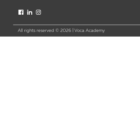
All rights reserved ©
2026
|
Voca Academy