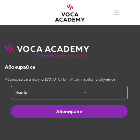
Абонирай се
Абонирай се и получи 15% ОТСТЪПКА от първото обучение
Абониране