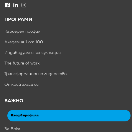
ПРОГРАМИ
Кариерен профил
Академия 1 от 100
Индивидуални консултации
The future of work
Трансформационно лидерство
Открий гласа си
ВАЖНО
Вход в профила
За Вока