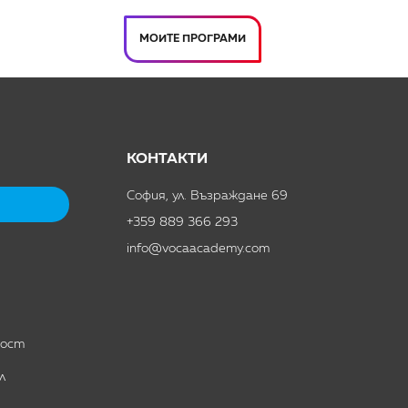
МОИТЕ ПРОГРАМИ
КОНТАКТИ
София, ул. Възраждане 69
+359 889 366 293
info@vocaacademy.com
ност
л