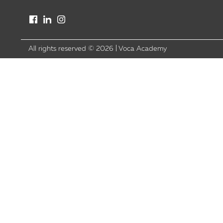
All rights reserved ©
2026
|
Voca Academy