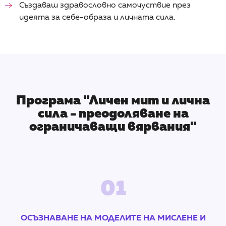
Създаваш здравословно самочуствие през
идеята за себе-образа и личната сила.
Програма "Личен мит и лична
сила - преодоляване на
ограничаващи вярвания"
01
ОСЪЗНАВАНЕ НА МОДЕЛИТЕ НА МИСЛЕНЕ И