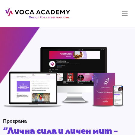
Програма
“Лична сила и личен мит -