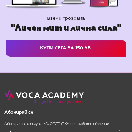
Вземи програма
"Личен мит и лична сила"
КУПИ СЕГА ЗА 150 ЛВ.
Абонирай се
Абонирай се и получи 15% ОТСТЪПКА от първото обучение