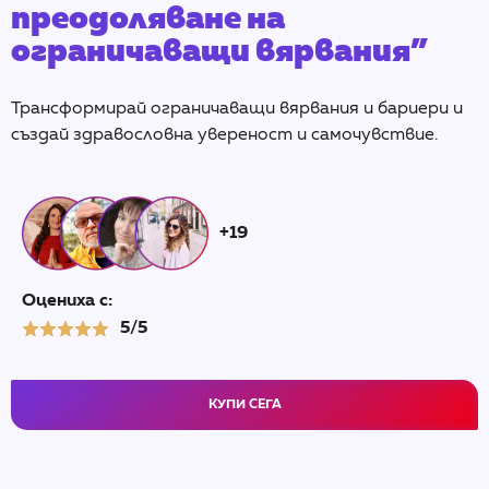
преодоляване на
ограничаващи вярвания”
Трансформирай ограничаващи вярвания и бариери и
създай здравословна увереност и самочувствие.
+19
Оцениха с:
5/5
КУПИ СЕГА