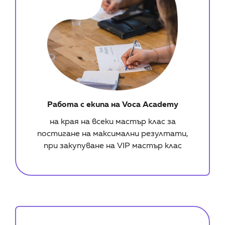
Работа с екипа на Voca Academy
на края на всеки мастър клас за
постигане на максимални резултати,
при закупуване на VIP мастър клас