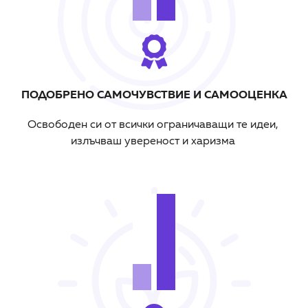
ПОДОБРЕНО САМОЧУВСТВИЕ И САМООЦЕНКА
Oсвободен
си
от
всички
ограничаващи
те
идеи
,
излъчваш
увереност
и
харизма