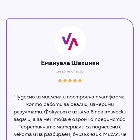
Емануела Шахинян
Creative director
Чудесно измислена и построена платформа,
която работи за реални, измерими
резултати. Фокусът е изцяло в практически
задачи, а за мен това е огромно предимство.
Теоретичните материали са поднесени с
лекота и на разбираем, близък език. Мисля, че