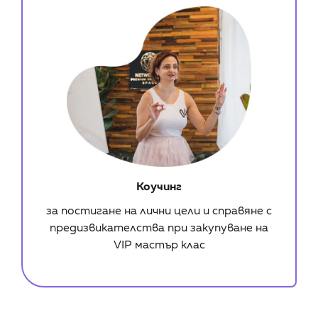
Коучинг
за постигане на лични цели и справяне с
предизвикателства при закупуване на
VIP мастър клас