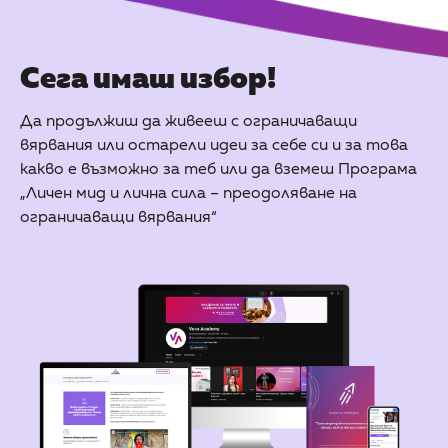
Сега имаш избор!
Да продължиш да живееш с ограничаващи
вярвания или остарели идеи за себе си и за това
какво е възможно за теб или да вземеш Програма
„Личен мид и лична сила – преодоляване на
ограничаващи вярвания“