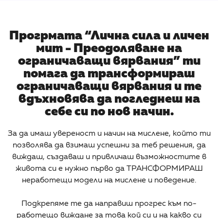
Прогрмата “Лична сила и личен
мит - Преодоляване на
ограничаващи вярвания” ти
помага да трансформираш
ограничаващи вярвания и те
вдъхновява да погледнеш на
себе си по нов начин.
За да имаш увереност и начин на мислене, който ти
позволява да взимаш успешни за теб решения, да
виждаш, създаваш и привличаш възможностите в
живота си е нужно първо да ТРАНСФОРМИРАШ
неработещи модели на мислене и поведение.
Подкрепяме те да направиш прогрес към по-
работещо виждане за това кой си и на какво си