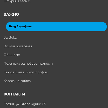
Открий гласа си
ВАЖНО
Вход в профила
За Вока
Всички програми
Общност
Политика за поверителност
Как да вляза в моя профил
Карта на сайта
КОНТАКТИ
София, ул. Възраждане 69