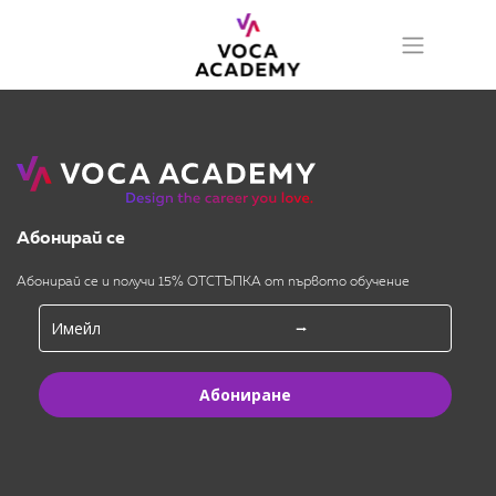
Абонирай се
Абонирай се и получи 15% ОТСТЪПКА от първото обучение
Абониране