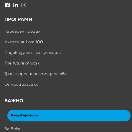
ПРОГРАМИ
Кариерен профил
Академия 1 от 100
Индивидуални консултации
The future of work
Трансформационно лидерство
Открий гласа си
ВАЖНО
Вход в профила
За Вока