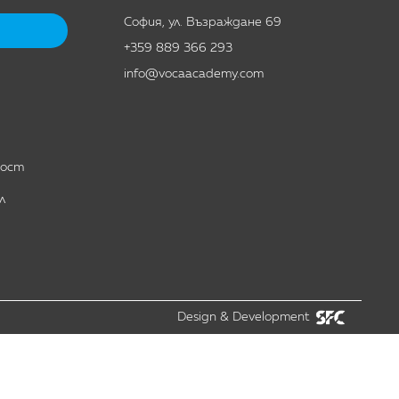
София, ул. Възраждане 69
+359 889 366 293
info@vocaacademy.com
ност
л
Design & Development