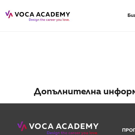
Би
Допълнителна инфор
ПРО