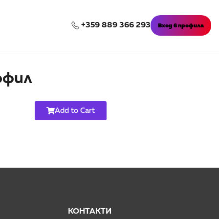
+359 889 366 293
Вход в профила
офил
Add to Cart
КОНТАКТИ