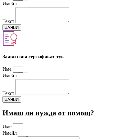
Имейл
Текст
ЗАЯВИ
Заяви своя сертификат тук​
Име
Имейл
Текст
ЗАЯВИ
Имаш ли нужда от помощ?
Име
Имейл