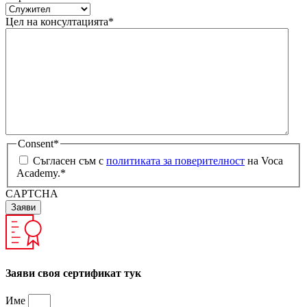
Цел на консултацията
*
Consent
*
Съгласен съм с
политиката за поверителност
на Voca
Academy.
*
CAPTCHA
Заяви своя сертификат тук​
Име