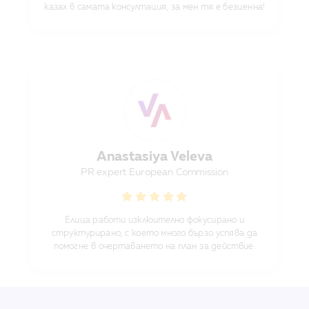
казах в самата консултация, за мен тя е безценна!
Anastasiya Veleva
PR expert European Commission
Елица работи изклюително фокусирано и
структурирано, с което много бързо успява да
помогне в очертаването на план за действие.