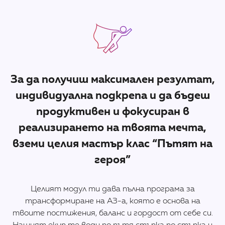
За да получиш максимален резултат,
индивидуална подкрепа и да бъдеш
продуктивен и фокусиран в
реализирането на твоята мечта,
вземи целия мастър клас “Пътят на
героя”
Целият модул ти дава пълна програма за
трансформиране на АЗ-а, която е основа на
твоите постижения, баланс и гордост от себе си.