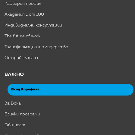
Кариерен профил
Академия 1 от 100
Индивидуални консултации
The future of work
Трансформационно лидерство
Открий гласа си
ВАЖНО
Вход в профила
За Вока
Всички програми
Общност