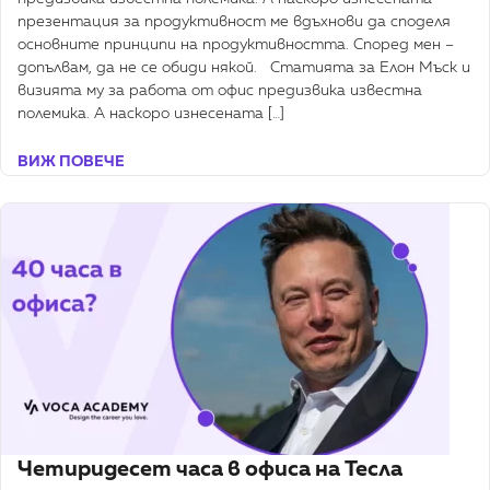
презентация за продуктивност ме вдъхнови да споделя
основните принципи на продуктивността. Според мен –
допълвам, да не се обиди някой. Статията за Елон Мъск и
визията му за работа от офис предизвика известна
полемика. А наскоро изнесената […]
ВИЖ ПОВЕЧЕ
Четиридесет часа в офиса на Тесла