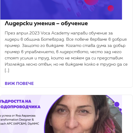
Лидерски умения – обучение
През април 2023 Voca Academy направи обучение за
лидери в община Ботевград. Все повече вярваме в добрия
пример. Защото го виждаме. Когато става дума за добър
пример в управлението, в лидерството, често зад него
стоят усилия и труд, които не можем да си представим.
Изглежда лесно отвън, но не виждаме колко е трудно да се
[…]
ВИЖ ПОВЕЧЕ