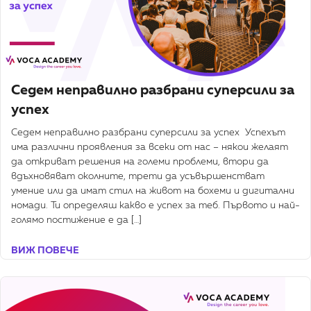
Седем неправилно разбрани суперсили за
успех
Седем неправилно разбрани суперсили за успех Успехът
има различни проявления за всеки от нас – някои желаят
да откриват решения на големи проблеми, втори да
вдъхновяват околните, трети да усъвършенстват
умение или да имат стил на живот на бохеми и дигитални
номади. Ти определяш какво е успех за теб. Първото и най-
голямо постижение е да […]
ВИЖ ПОВЕЧЕ