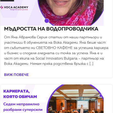
МЪДРОСТТА НА ВОДОПРОВОДЧИКА
От Яна Аврамова Серия статии от наши партньори и
участници в обученията на Вока Академи. Яна беше част
от събитието ни СВЕТОВНО КАФЕНЕ за успешна кариера
и бизнес и споделя гледната си точка за успеха. Яна е и
част от екипа на Social Innovators Bulgaria – партньор на
Вока Академи. Нямам пряка родствена връзка с […]
ВИЖ ПОВЕЧЕ