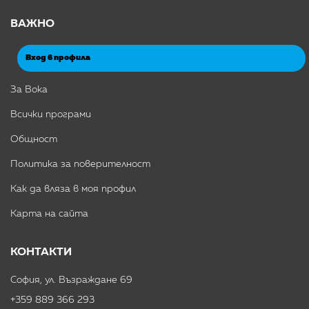
ВАЖНО
Вход в профила
За Вока
Всички програми
Общност
Политика за поверителност
Как да вляза в моя профил
Карта на сайта
КОНТАКТИ
София, ул. Възраждане 69
+359 889 366 293