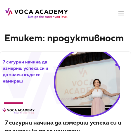
Етикет:
продуктивност
7 сигурни начина да измериш успеха си и